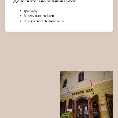
Дополнительно оплачиваются:
трансфер
билеты в замок Бори
вход в аптеку Чёрного орла