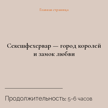
Главная страница
Секешфехервар — город королей
и замок любви
Продолжительность
5–6 часов
: