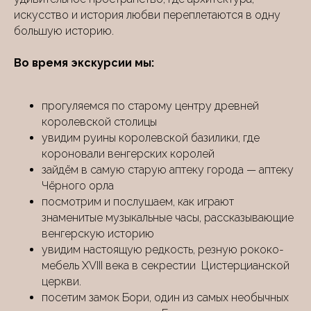
искусство и история любви переплетаются в одну
большую историю.
Во время экскурсии мы:
прогуляемся по старому центру древней
королевской столицы
увидим руины королевской базилики, где
короновали венгерских королей
зайдём в самую старую аптеку города — аптеку
Чёрного орла
посмотрим и послушаем, как играют
знаменитые музыкальные часы, рассказывающие
венгерскую историю
увидим настоящую редкость, резную рококо-
мебель XVIII века в секрестии Цистерцианской
церкви.
посетим замок Бори, один из самых необычных