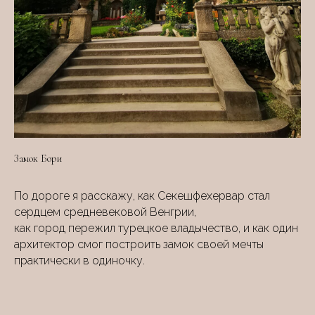
Замок Бори
По дороге я расскажу, как Секешфехервар стал
сердцем средневековой Венгрии,
как город пережил турецкое владычество, и как один
архитектор смог построить замок своей мечты
практически в одиночку.