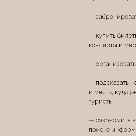
— забронирова
— купить билет
концерты и ме
— организовать
— подсказать 
и места, куда р
туристы
— сэкономить в
поиске информ