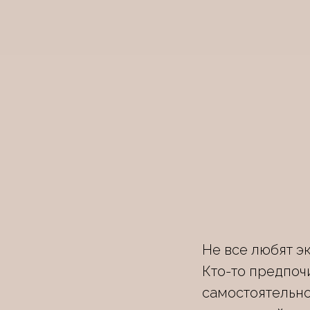
Не все любят э
Кто-то предпоч
самостоятельно