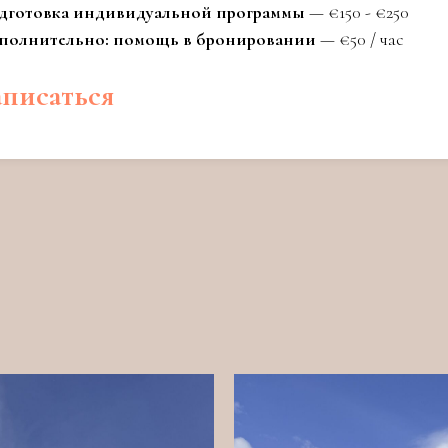
дготовка индивидуальной программы
— €150 - €250
полнительно: помощь в бронировании
— €50 / час
аписаться