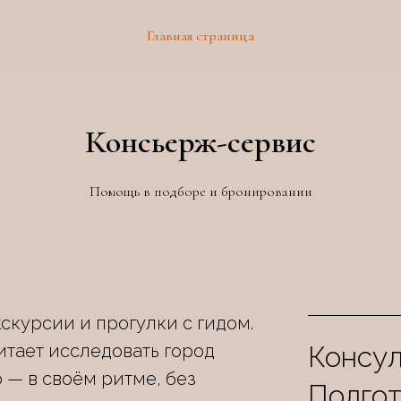
Главная страница
Консьерж-сервис
Помощь в подборе и бронировании
кскурсии и прогулки с гидом.
итает исследовать город
Консу
 — в своём ритме, без
Подгот