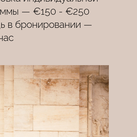
ммы — €150 - €250
ь в бронировании —
час